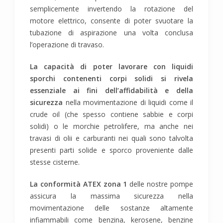
semplicemente invertendo la rotazione del
motore elettrico, consente di poter svuotare la
tubazione di aspirazione una volta conclusa
l’operazione di travaso.
La capacità di poter lavorare con liquidi
sporchi contenenti corpi solidi si rivela
essenziale ai fini dell’affidabilità e della
sicurezza
nella movimentazione di liquidi come il
crude oil (che spesso contiene sabbie e corpi
solidi) o le morchie petrolifere, ma anche nei
travasi di olii e carburanti nei quali sono talvolta
presenti parti solide e sporco proveniente dalle
stesse cisterne.
La conformità ATEX zona 1
delle nostre pompe
assicura la massima sicurezza nella
movimentazione delle sostanze altamente
infiammabili come benzina, kerosene, benzine