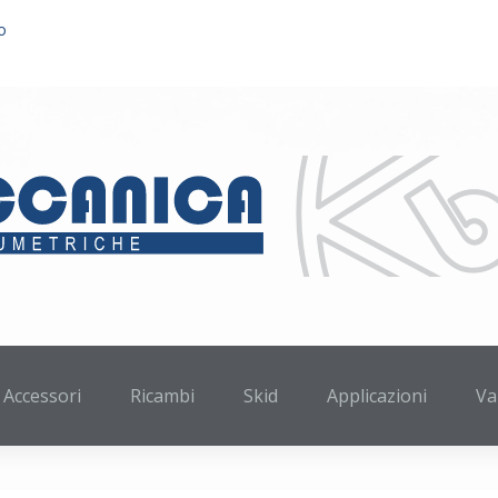
o
Accessori
Ricambi
Skid
Applicazioni
Va