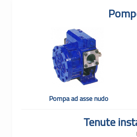
Pompe
Pompa ad asse nudo
Tenute inst