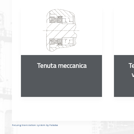
Tenuta meccanica
Te
FaLang translation system by Faboba