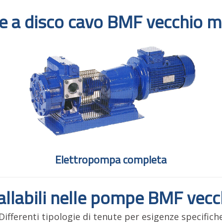
 a disco cavo BMF vecchio m
Elettropompa completa
allabili nelle pompe BMF vec
Differenti tipologie di tenute per esigenze specifich