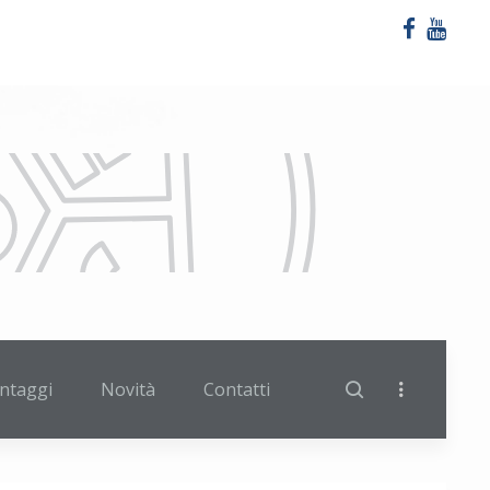
ntaggi
Novità
Contatti