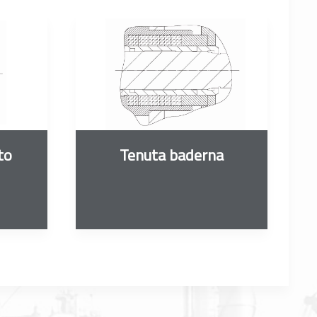
to
Tenuta baderna