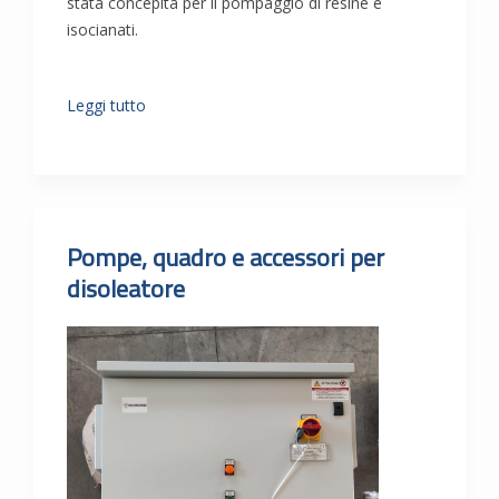
stata concepita per il pompaggio di resine e
isocianati.
Leggi tutto
Pompe, quadro e accessori per
disoleatore