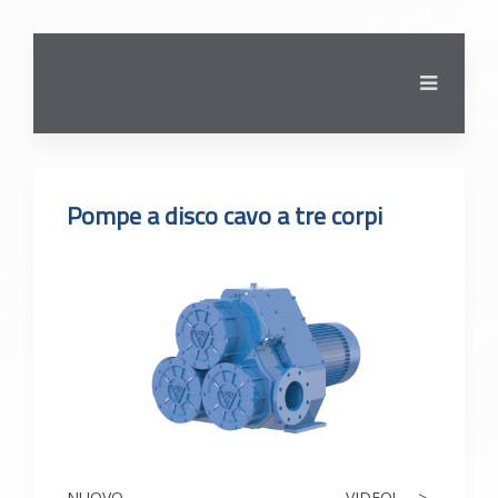
Pompe a disco cavo a tre corpi
NUOVO VIDEO!---->