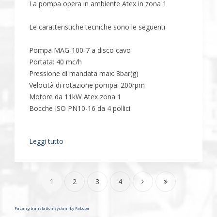
La pompa opera in ambiente Atex in zona 1
Le caratteristiche tecniche sono le seguenti
Pompa MAG-100-7 a disco cavo
Portata: 40 mc/h
Pressione di mandata max: 8bar(g)
Velocità di rotazione pompa: 200rpm
Motore da 11kW Atex zona 1
Bocche ISO PN10-16 da 4 pollici
Leggi tutto
1
2
3
4
FaLang translation system by Faboba