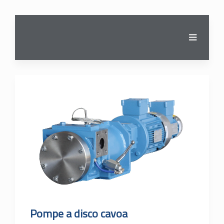
Pompe a disco cavo
a