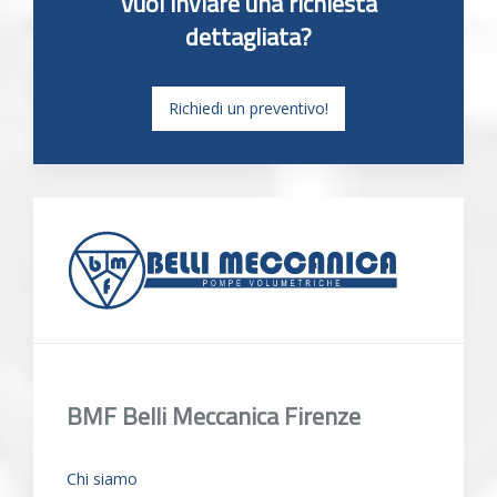
Vuoi inviare una richiesta
dettagliata?
Richiedi un preventivo!
BMF Belli Meccanica Firenze
Chi siamo