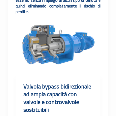
esterno senza l’impiego di alcun tipo di tenuta e
quindi eliminando completamente il rischio di
perdite.
Valvola bypass bidirezionale
ad ampia capacità con
valvole e controvalvole
sostituibili