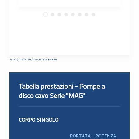
FaLang translation system by Faboba
Tabella prestazioni - Pompe a
disco cavo Serie "MAG"
CORPO SINGOLO
PORTATA
POTENZA