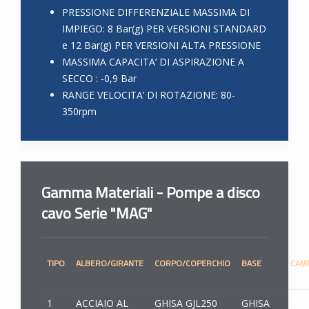
PRESSIONE DIFFERENZIALE MASSIMA DI
IMPIEGO: 8 Bar(g) PER VERSIONI STANDARD
e 12 Bar(g) PER VERSIONI ALTA PRESSIONE
MASSIMA CAPACITA’ DI ASPIRAZIONE A
SECCO : -0,9 Bar
RANGE VELOCITA’ DI ROTAZIONE: 80-
350rpm
Gamma Materiali - Pompe a disco
cavo Serie "MAG"
TIPO
ALBERO/GIRANTE
CORPO/COPERCHIO
BASE
CAMP
PRO
1
ACCIAIO AL
GHISA GJL250
GHISA