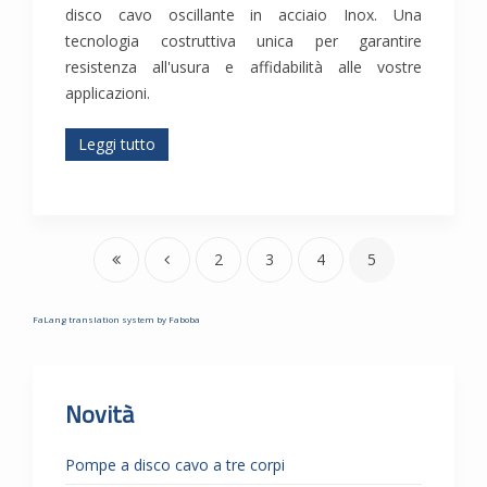
disco cavo oscillante in acciaio Inox. Una
tecnologia costruttiva unica per garantire
resistenza all'usura e affidabilità alle vostre
applicazioni.
Leggi tutto
2
3
4
5
FaLang translation system by Faboba
Novità
Pompe a disco cavo a tre corpi